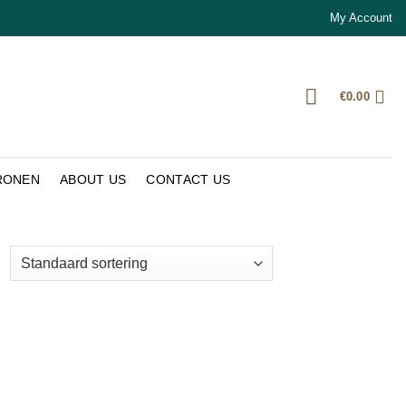
My Account
€
0.00
RONEN
ABOUT US
CONTACT US