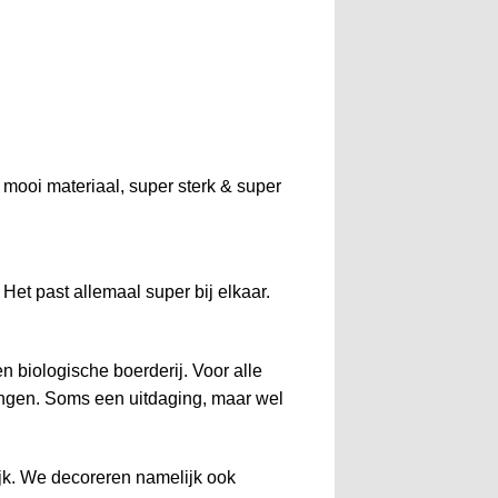
 mooi materiaal, super sterk & super
et past allemaal super bij elkaar.
!
n biologische boerderij. Voor alle
ingen. Soms een uitdaging, maar wel
jk. We decoreren namelijk ook