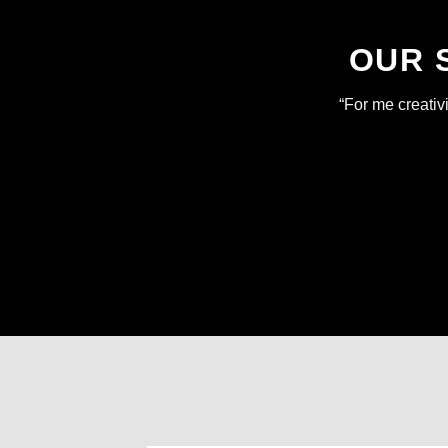
OUR 
“For me creativit