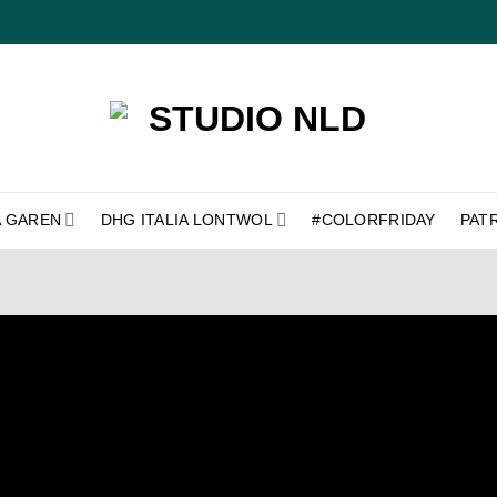
A GAREN
DHG ITALIA LONTWOL
#COLORFRIDAY
PAT