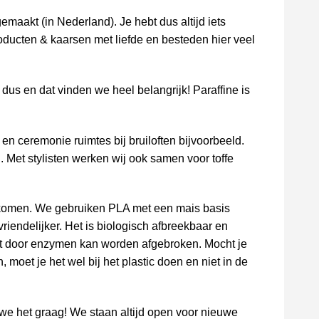
maakt (in Nederland). Je hebt dus altijd iets
oducten & kaarsen met liefde en besteden hier veel
dus en dat vinden we heel belangrijk! Paraffine is
en ceremonie ruimtes bij bruiloften bijvoorbeeld.
 Met stylisten werken wij ook samen voor toffe
ekomen. We gebruiken PLA met een mais basis
riendelijker. Het is biologisch afbreekbaar en
et door enzymen kan worden afgebroken. Mocht je
 moet je het wel bij het plastic doen en niet in de
e het graag! We staan altijd open voor nieuwe