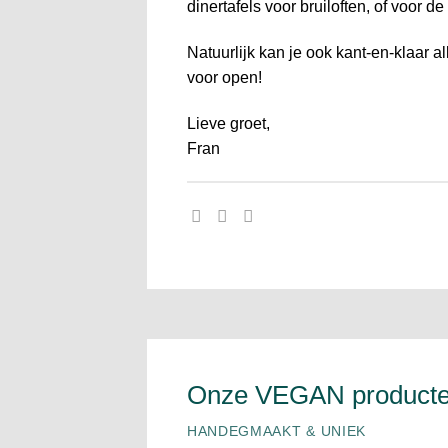
dinertafels voor bruiloften, of voor 
Natuurlijk kan je ook kant-en-klaar a
voor open!
Lieve groet,
Fran
Onze VEGAN product
HANDEGMAAKT & UNIEK