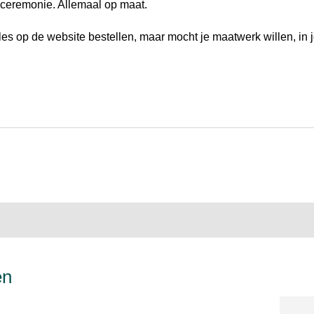
de ceremonie. Allemaal op maat.
lles op de website bestellen, maar mocht je maatwerk willen, in j
en