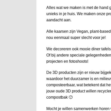
Alles wat we maken is met de hand ge
unieks in je huis. We maken onze pr
aandacht aan.
Alle kaarsen zijn Vegan, plant-based 
nou eenmaal super slecht voor je!
We decoreren ook mooie diner tafels 
Of bij andere speciale gelegenheden.
projecten en fotoshoots!
De 3D producten zijn er nieuw bijg
waardoor het duurzamer is en milieuv
composteerbaar, wat betekent dat h
jouw oude 3D product willen recyclen,
compostbak 🙂
Mocht je willen samenwerken horen w