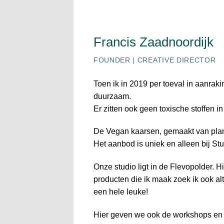
Francis Zaadnoordijk
FOUNDER | CREATIVE DIRECTOR
Toen ik in 2019 per toeval in aanrak
duurzaam.
Er zitten ook geen toxische stoffen i
De Vegan kaarsen, gemaakt van plant-
Het aanbod is uniek en alleen bij St
Onze studio ligt in de Flevopolder. 
producten die ik maak zoek ik ook a
een hele leuke!
Hier geven we ook de workshops en 