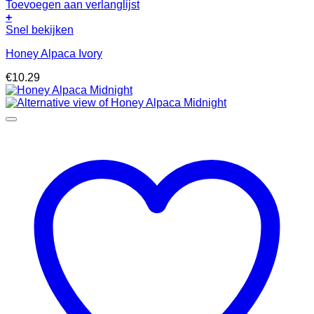
Toevoegen aan verlanglijst
+
Snel bekijken
Honey Alpaca Ivory
€
10.29