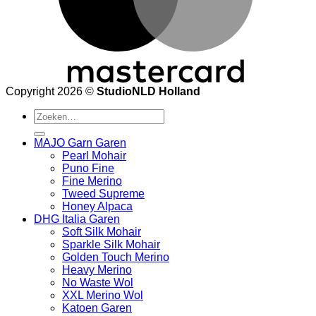
Copyright 2026 ©
StudioNLD Holland
Zoeken
naar:
MAJO Garn Garen
Pearl Mohair
Puno Fine
Fine Merino
Tweed Supreme
Honey Alpaca
DHG Italia Garen
Soft Silk Mohair
Sparkle Silk Mohair
Golden Touch Merino
Heavy Merino
No Waste Wol
XXL Merino Wol
Katoen Garen