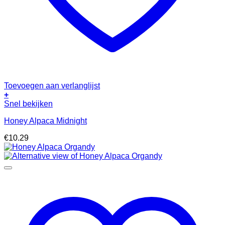
Toevoegen aan verlanglijst
+
Snel bekijken
Honey Alpaca Midnight
€
10.29