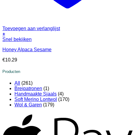
Toevoegen aan verlanglijst
+
Snel bekijken
Honey Alpaca Sesame
€
10.29
Producten
All
(261)
Breipatronen
(1)
Handmaakte Sjaals
(4)
Soft Merino Lontwol
(170)
Wol & Garen
(179)
A