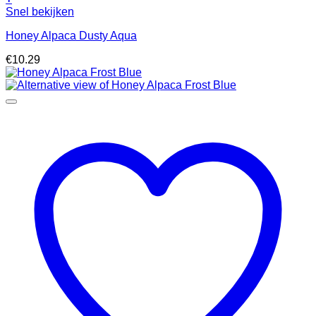
Snel bekijken
Honey Alpaca Dusty Aqua
€
10.29