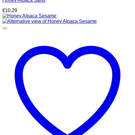
Honey Alpaca Sand
€
10.29