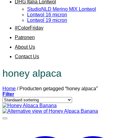
DHG Italia Lontwol
StudioNLD Merino MIX Lontwol
Lontwol 16 micron
Lontwol 19 micron
#ColorFriday
Patronen
About Us
Contact Us
honey alpaca
Home
/
Producten getagged “honey alpaca”
Filter