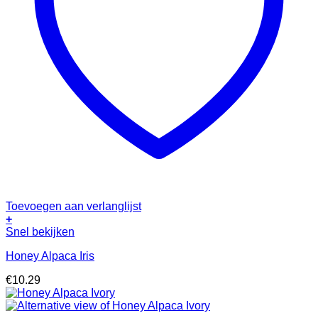
Toevoegen aan verlanglijst
+
Snel bekijken
Honey Alpaca Iris
€
10.29